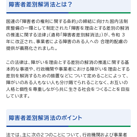
障害者差別解消法とは？
国連の「障害者の権利に関する条約」の締結に向けた国内法制
度整備の一環として制定された「障害を理由とする差別の解消
の推進に関する法律」（通称「障害者差別解消法」）が、令和 3
年に改正され、事業者による障害のある人への 合理的配慮の
提供が義務化されました。
この法律は、障がいを理由とする差別の解消の推進に関する基
本的な事項や、行政機関や事業者における障がいを理由とする
差別を解消するための措置などについて定めることによって、
障がいのある人もない人も分け隔てられることなく、お互いの
人格と個性を尊重しながら共に生きる社会をつくることを目指
しています。
障害者差別解消法のポイント
法では、主に次の2つのことについて、行政機関および事業者