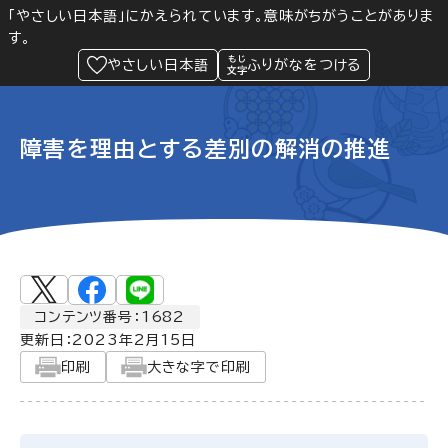
「やさしい日本語」にかえられています。意味がちがうことがありま
す。
防災
Language
閲覧支援
メニュー
緊急情報
やさしい日本語
ふりがなをつける
障害を理由とする差別の解消の推進
コンテンツ番号：1682
更新日：
2023年2月15日
印刷
大きな字で印刷