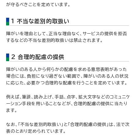
が守るべきことを定めています。
1 不当な差別的取扱い
障がいを理由として、正当な理由なく、サービスの提供を拒否
するなどの不当な差別的取扱いは禁止されます。
2 合理的配慮の提供
障がいのある人から何らかの配慮を求める意思表明があった
場合には、負担になり過ぎない範囲で、障がいのある人の状況
に応じた、必要かつ合理的な配慮を行うことを定めています。
例えば、筆談、読み上げ、手話、点字、拡大文字などのコミュニケ
ーション手段を用いることなどが、合理的配慮の提供に当たり
ます。
なお、「不当な差別的取扱い」と「合理的配慮の提供」は、法で次
表のとおり定められています。