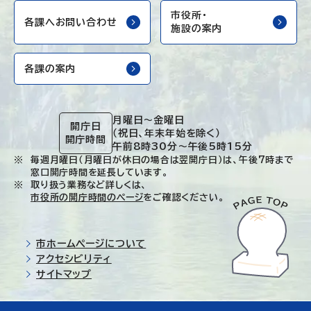
市役所・
各課へお問い合わせ
施設の案内
各課の案内
月曜日～金曜日
開庁日
（祝日、年末年始を除く）
開庁時間
午前8時30分～午後5時15分
毎週月曜日（月曜日が休日の場合は翌開庁日）は、午後7時まで
窓口開庁時間を延長しています。
取り扱う業務など詳しくは、
市役所の開庁時間のページ
をご確認ください。
市ホームページについて
アクセシビリティ
サイトマップ