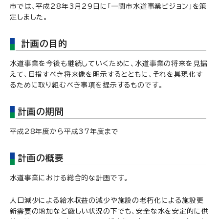
市では、平成28年3月29日に「一関市水道事業ビジョン」を策
定しました。
計画の目的
水道事業を今後も継続していくために、水道事業の将来を見据
えて、目指すべき将来像を明示するとともに、それを具現化す
るために取り組むべき事項を提示するものです。
計画の期間
平成28年度から平成37年度まで
計画の概要
水道事業における総合的な計画です。
人口減少による給水収益の減少や施設の老朽化による施設更
新需要の増加など厳しい状況の下でも、安全な水を安定的に供