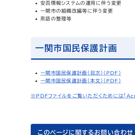
安否情報システムの運用に伴う変更
一関市の組織改編等に伴う変更
用語の整理等
一関市国民保護計画
一関市国民保護計画（目次）（PDF）
一関市国民保護計画（本文）（PDF）
※PDFファイルをご覧いただくためには「Acr
このページに関するお問い合わせ