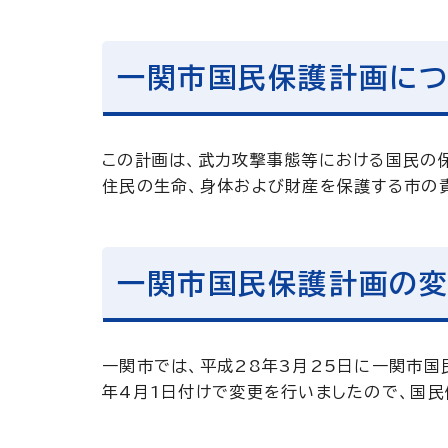
一関市国民保護計画に
この計画は、武力攻撃事態等における国民の保
住民の生命、身体および財産を保護する市の
一関市国民保護計画の
一関市では、平成28年3月25日に一関市
年4月1日付けで変更を行いましたので、国民