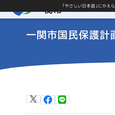
「やさしい日本語」にかえ
一関市国民保護計