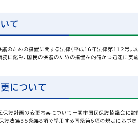
ついて
護のための措置に関する法律（平成16年法律第112号。以
責務に鑑み、国民の保護のための措置を的確かつ迅速に実
変更について
国民保護計画の変更内容について一関市国民保護協議会に諮
保護法第35条第8項で準用する同条第6項の規定に基づき