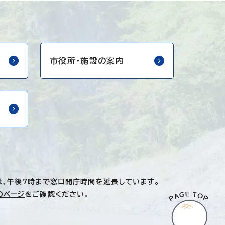
市役所・
施設の案内
は、午後7時まで窓口開庁時間を延長しています。
のページ
をご確認ください。