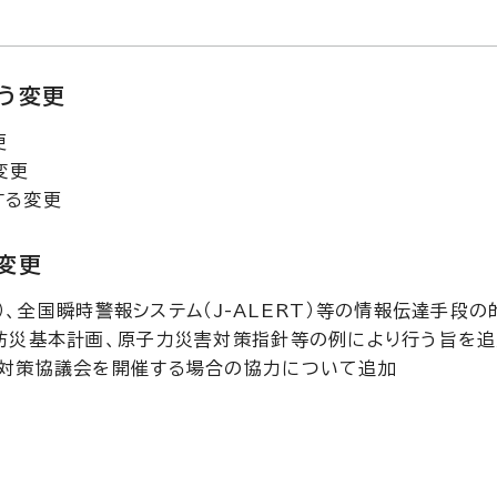
う変更
更
変更
する変更
変更
t）、全国瞬時警報システム（J-ALERT）等の情報伝達手段
防災基本計画、原子力災害対策指針等の例により行う旨を追
対策協議会を開催する場合の協力について追加