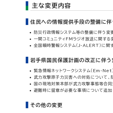
主な変更内容
住民への情報提供手段の整備に伴
防災行政情報システム等の整備に伴う変
一関コミュニティFMラジオ放送に関する
全国瞬時警報システム（J-ALERT）に関
岩手県国民保護計画の改正に伴う
緊急情報ネットワークシステム（Em-Ne
武力攻撃原子力災害への対処について、
国の現地対策本部が武力攻撃事態等合同
避難時に留意が必要な事項について追加
その他の変更