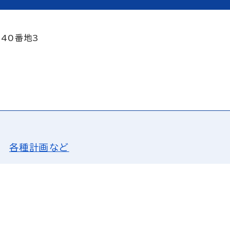
140番地3
各種計画など