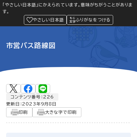
「やさしい日本語」にかえられています。意味がちがうことがありま
す。
防災
Language
閲覧支援
メニュー
緊急情報
やさしい日本語
ふりがなをつける
市営バス路線図
コンテンツ番号：226
更新日：
2023年9月8日
印刷
大きな字で印刷