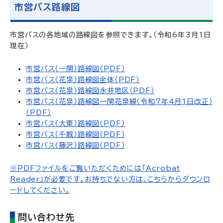
市営バス路線図
市営バスの各地域の路線図を参照できます。（令和6年3月1日
現在）
市営バス（一関）路線図（PDF）
市営バス（花泉）路線図全体（PDF）
市営バス（花泉）路線図永井地区（PDF）
市営バス（花泉）路線図一関花泉線（令和7年4月1日改正）
（PDF）
市営バス（大東）路線図（PDF）
市営バス（千厩）路線図（PDF）
市営バス（藤沢）路線図（PDF）
※PDFファイルをご覧いただくためには「Acrobat
Reader」が必要です。お持ちでない方は、こちらからダウンロ
ードしてください。
問い合わせ先