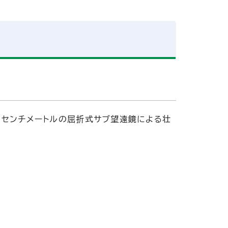
5センチメートルの屈折式サブ望遠鏡による壮