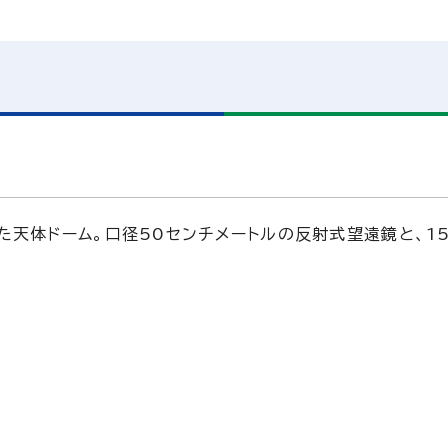
天体ドーム。口径50センチメートルの反射式望遠鏡と、1