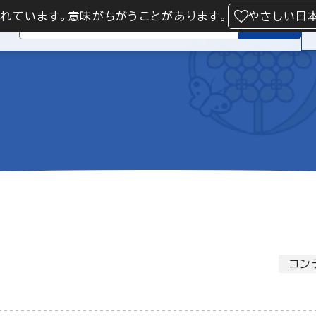
られています。意味がちがうことがあります。
やさしい日
検索
コン