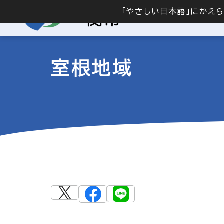
「やさしい日本語」にかえ
室根地域