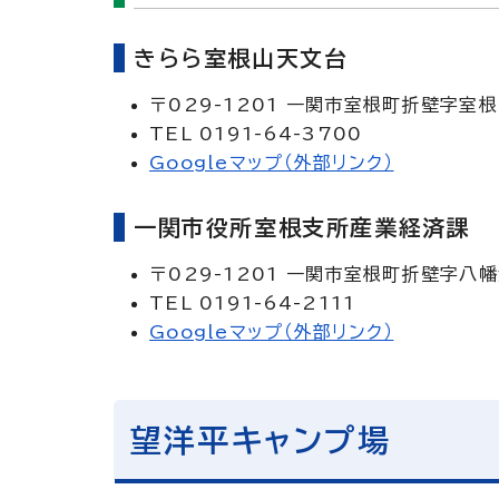
きらら室根山天文台
〒029-1201 一関市室根町折壁字室根
TEL 0191-64-3700
Googleマップ（外部リンク）
一関市役所室根支所産業経済課
〒029-1201 一関市室根町折壁字八幡
TEL 0191-64-2111
Googleマップ（外部リンク）
望洋平キャンプ場