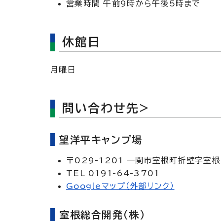
営業時間 午前9時から午後5時まで
休館日
月曜日
問い合わせ先>
望洋平キャンプ場
〒029-1201 一関市室根町折壁字室根
TEL 0191-64-3701
Googleマップ（外部リンク）
室根総合開発（株）