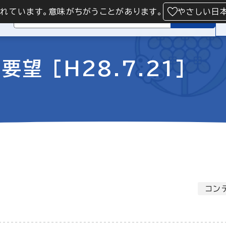
られています。意味がちがうことがあります。
やさしい日
検索
望 [H28.7.21]
コン