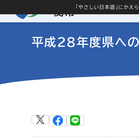
「やさしい日本語」にかえ
平成28年度県への要