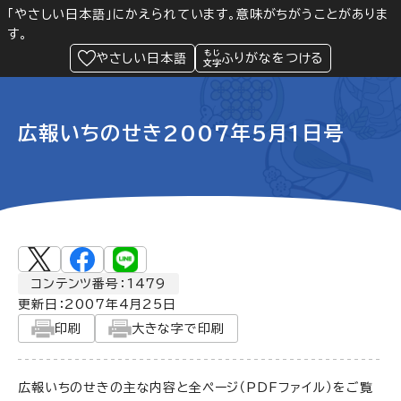
「やさしい日本語」にかえられています。意味がちがうことがありま
す。
防災
Language
閲覧支援
メニュー
緊急情報
やさしい日本語
ふりがなをつける
広報いちのせき2007年5月1日号
コンテンツ番号：1479
更新日：
2007年4月25日
印刷
大きな字で印刷
広報いちのせきの主な内容と全ページ（PDFファイル）をご覧