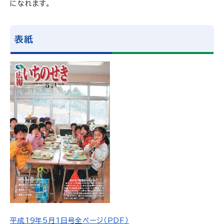
になれます。
表紙
平成19年5月1日号全ページ（PDF）