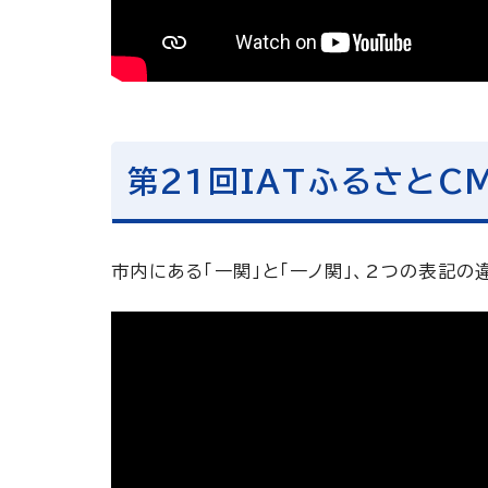
第21回IATふるさとC
市内にある「一関」と「一ノ関」、2つの表記