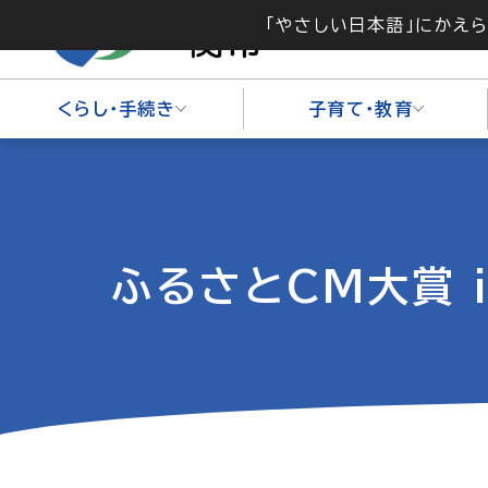
「やさしい日本語」にかえ
くらし・手続き
子育て・教育
ふるさとCM大賞 i