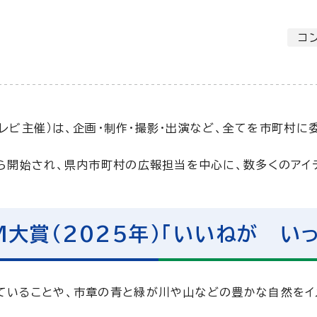
コ
日テレビ主催）は、企画・制作・撮影・出演など、全てを市町村
から開始され、県内市町村の広報担当を中心に、数多くのアイ
M大賞（2025年）「いいねが い
ていることや、市章の青と緑が川や山などの豊かな自然をイ