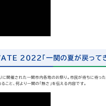
WATE 2022「一関の夏が戻って
りに開催された一関市内各地のお祭り。市民が待ちに待った祭
ること、何より一関の「熱さ」を伝える内容です。