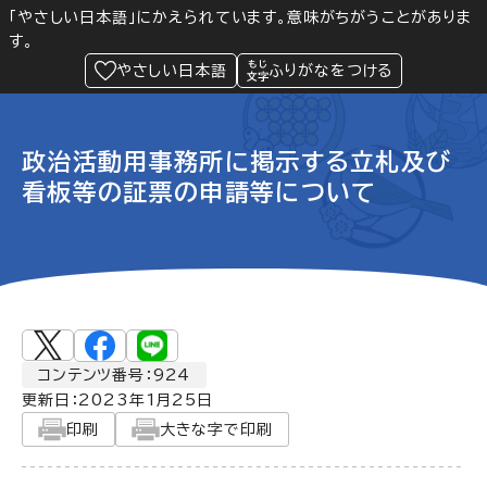
「やさしい日本語」にかえられています。意味がちがうことがありま
す。
防災
Language
閲覧支援
メニュー
緊急情報
やさしい日本語
ふりがなをつける
政治活動用事務所に掲示する立札及び
看板等の証票の申請等について
コンテンツ番号：924
更新日：
2023年1月25日
印刷
大きな字で印刷