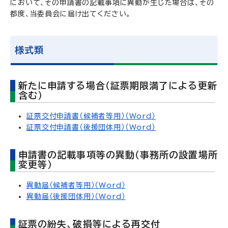
において、その申請書の記載事項に異動が生じた場合は、その
都度、当委員会に届け出てください。
様式類
新たに申請する場合（証票期限満了による更新
含む）
証票交付申請書（候補者等用）（Word）
証票交付申請書（後援団体用）（Word）
申請書の記載事項等の異動（事務所の設置場所
変更等）
異動届（候補者等用）（Word）
異動届（後援団体用）（Word）
証票の紛失、破損等による再交付