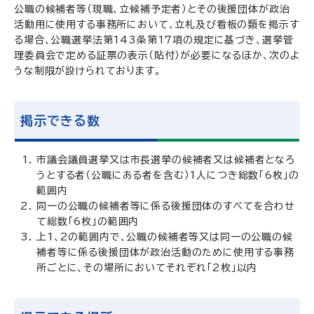
公職の候補者等（現職、立候補予定者）とその後援団体が政治
活動用に使用する事務所において、立札及び看板の類を掲示す
る場合、公職選挙法第143条第17項の規定に基づき、選挙管
理委員会で定める証票の表示（貼付）が必要になるほか、次のよ
うな制限が設けられております。
掲示できる数
市議会議員選挙又は市長選挙の候補者又は候補者となろ
うとする者（公職にある者を含む）1人につき総数「6枚」の
範囲内
同一の公職の候補者等に係る後援団体のすべてを合わせ
て総数「6枚」の範囲内
上1、2の範囲内で、公職の候補者等又は同一の公職の候
補者等に係る後援団体が政治活動のために使用する事務
所ごとに、その場所においてそれぞれ「2枚」以内