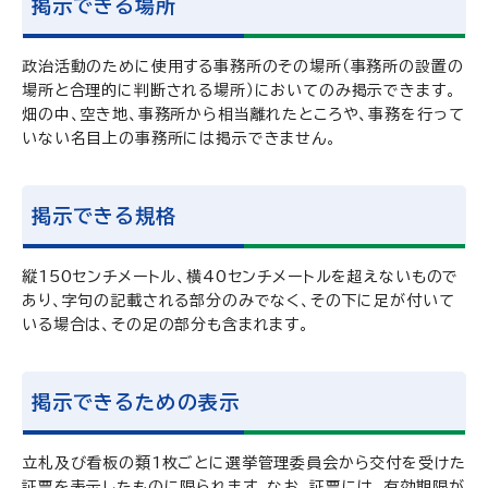
掲示できる場所
政治活動のために使用する事務所のその場所（事務所の設置の
場所と合理的に判断される場所）においてのみ掲示できます。
畑の中、空き地、事務所から相当離れたところや、事務を行って
いない名目上の事務所には掲示できません。
掲示できる規格
縦150センチメートル、横40センチメートルを超えないもので
あり、字句の記載される部分のみでなく、その下に足が付いて
いる場合は、その足の部分も含まれます。
掲示できるための表示
立札及び看板の類1枚ごとに選挙管理委員会から交付を受けた
証票を表示したものに限られます。なお、証票には、有効期限が