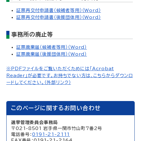
証票再交付申請書（候補者等用）（Word）
証票再交付申請書（後援団体用）（Word）
事務所の廃止等
証票廃棄届（候補者等用）（Word）
証票廃棄届（後援団体用）（Word）
※PDFファイルをご覧いただくためには「Acrobat
Reader」が必要です。お持ちでない方は、こちらからダウンロ
ードしてください。（外部リンク）
このページに関するお問い合わせ
選挙管理委員会事務局
〒021-8501 岩手県一関市竹山町7番2号
電話番号：
0191-21-2111
FAX番号：0191-21-2164