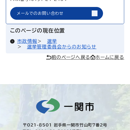
メールでのお問い合わせ
このページの現在位置
市政情報
選挙
選挙管理委員会からのお知らせ
前のページへ戻る
ホームに戻る
〒021-8501 岩手県一関市竹山町7番2号