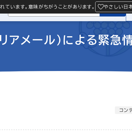
られています。意味がちがうことがあります。
やさしい日
検索
エリアメール）による緊急
コン