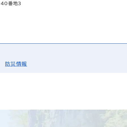
140番地3
防災情報