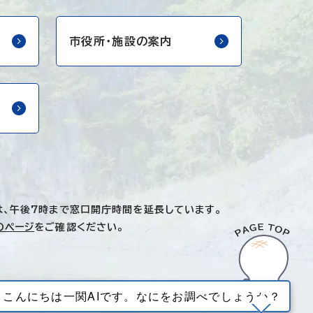
市役所・
施設の案内
は、午後7時まで窓口開庁時間を延長しています。
のページ
をご確認ください。