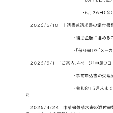
・６月26日（金）17：1
2026/5/18 申請書兼請求書の添付書
・補助金額に含めることができな
・「保証書」を「メーカー保証
2026/5/1 「ご案内」４ページ「申請フ
・事前申込書の受理通知の送付
・令和８年５月末までに申請書兼請求
た
2026/4/24
申請書兼請求書の添付書類