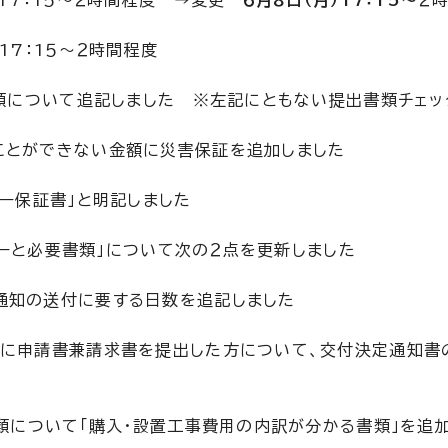
５～２時間程度
類について追記しました ※左記にともない提出書類チェッ
い金額に災害保証を追加しました
書」と明記しました
ローと必要書類」について次の２点を更新しました
に要する日数を追記しました
書を提出した方について、交付決定通知書の送付
について「購入・設置工事費用の内訳が分かる書類」を追加