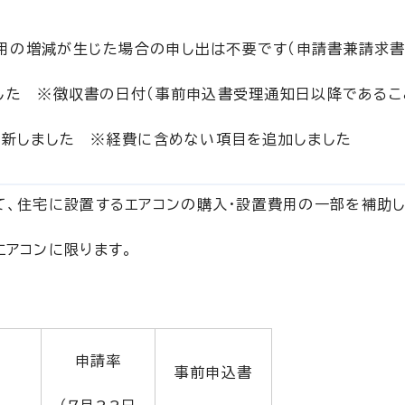
用の増減が生じた場合の申し出は不要です（申請書兼請求書
ました ※徴収書の日付（事前申込書受理通知日以降であるこ
を更新しました ※経費に含めない項目を追加しました
、住宅に設置するエアコンの購入・設置費用の一部を補助し
アコンに限ります。
申請率
事前申込書