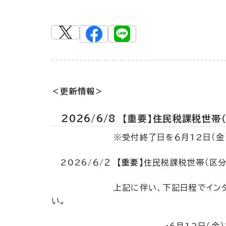
＜更新情報＞
2026/6/8
【重要】住民税課税世帯（
※受付終了日を６月12日（金
2026/６/２
【重要】
住民税課税世帯（区分
上記に伴い、下記日程でインターネット
い。
・６月12日（金）17：1５