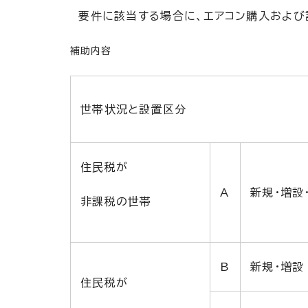
要件に該当する場合に、エアコン購入および設
補助内容
世帯状況と設置区分
住民税が
A
新規・増設
非課税の世帯
B
新規・増設
住民税が