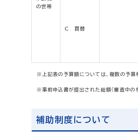
の世帯
C 買替
※上記表の予算額については、複数の予算枠
※事前申込書が提出された総額（審査中のも
補助制度について