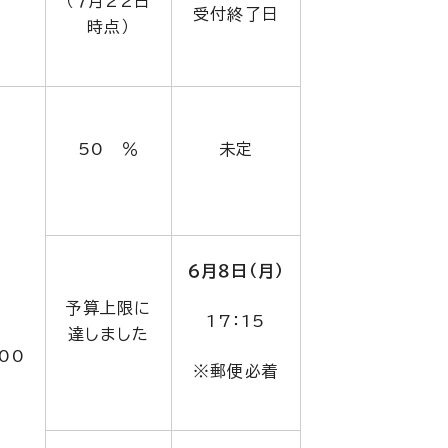
（７月22日
受付終了日
時点）
50 ％
未定
６月８日（月）
予算上限に
17：15
達しました
000
※郵便必着