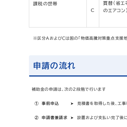
買替（省エ
課税の世帯
C
のエアコン
※区分ＡおよびＣは国の「物価高騰対策重点支援
申請の流れ
補助金の申請は、次の２段階で行います
① 事前申込
➤ 見積書を取得した後、工事着
② 申請書兼請求
➤ 設置および支払い完了後