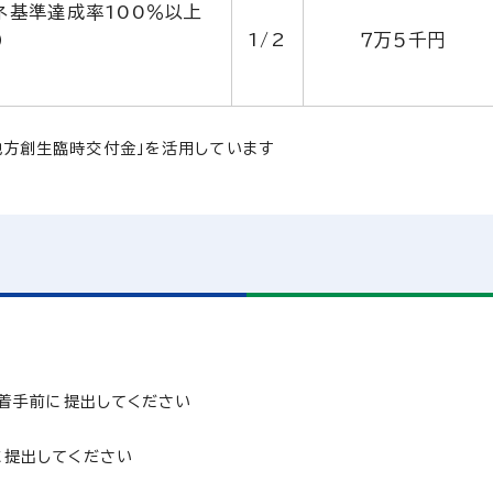
ネ基準達成率100％以上
1/2
７万５千円
）
地方創生臨時交付金」を活用しています
手前に提出してください
に提出してください