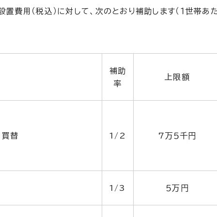
置費用（税込）に対して、次のとおり補助します（１世帯あた
補助
上限額
率
・買替
1/2
7万５千円
1/3
５万円