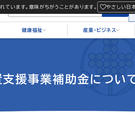
られています。意味がちがうことがあります。
やさしい日
検索
健康福祉
産業・ビジネス
置支援事業補助金につい