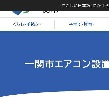
「やさしい日本語」にかえ
くらし・手続き
子育て・教育
一関市エアコン設