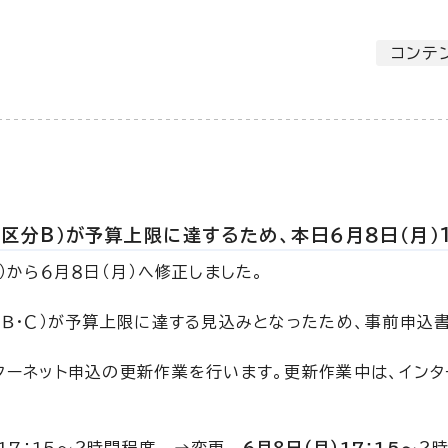
コンテ
区分B）が予算上限に達するため、本日６月８日（月）1
）から６月８日（月）へ修正しました。
Ｂ・Ｃ）が予算上限に達する見込みとなったため、事前申込
申込の更新作業を行います。更新作業中は、インターネ
～２時間程度 →変更
６月８日（月）17：15～
２