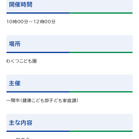
開催時間
10時00分～12時00分
場所
わくつこども園
主催
一関市（健康こども部子ども家庭課）
主な内容