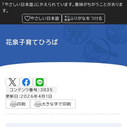
「やさしい日本語」にかえられています。意味がちがうことがありま
す。
防災
Language
閲覧支援
メニュー
緊急情報
やさしい日本語
ふりがなをつける
花泉子育てひろば
コンテンツ番号：3835
更新日：
2026年4月1日
印刷
大きな字で印刷