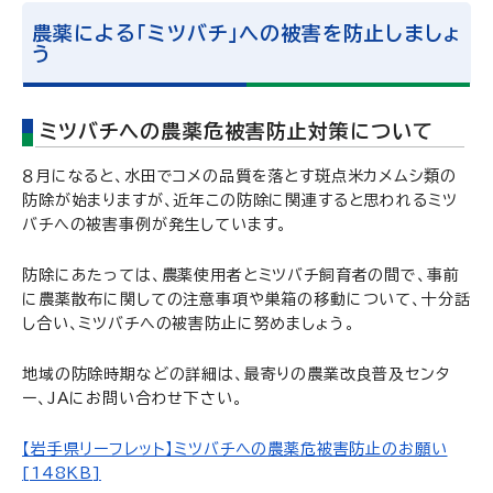
農薬による「ミツバチ」への被害を防止しましょ
う
ミツバチへの農薬危被害防止対策について
８月になると、水田でコメの品質を落とす斑点米カメムシ類の
防除が始まりますが、近年この防除に関連すると思われるミツ
バチへの被害事例が発生しています。
防除にあたっては、農薬使用者とミツバチ飼育者の間で、事前
に農薬散布に関しての注意事項や巣箱の移動について、十分話
し合い、ミツバチへの被害防止に努めましょう。
地域の防除時期などの詳細は、最寄りの農業改良普及センタ
ー、JAにお問い合わせ下さい。
【岩手県リーフレット】ミツバチへの農薬危被害防止のお願い
[148KB]