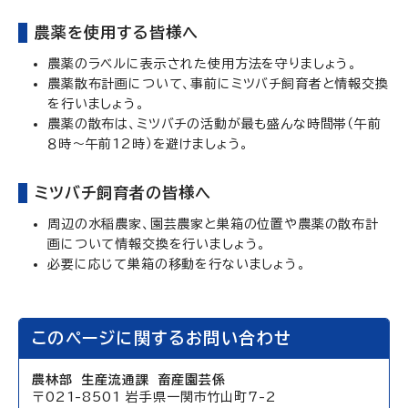
農薬を使用する皆様へ
農薬のラベルに表示された使用方法を守りましょう。
農薬散布計画について、事前にミツバチ飼育者と情報交換
を行いましょう。
農薬の散布は、ミツバチの活動が最も盛んな時間帯（午前
８時～午前12時）を避けましょう。
ミツバチ飼育者の皆様へ
周辺の水稲農家、園芸農家と巣箱の位置や農薬の散布計
画について情報交換を行いましょう。
必要に応じて巣箱の移動を行ないましょう。
このページに関するお問い合わせ
農林部 生産流通課 畜産園芸係
〒021-8501 岩手県一関市竹山町7-2