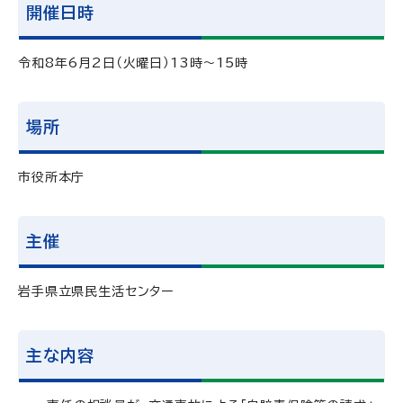
開催日時
令和8年6月2日（火曜日）13時～15時
場所
市役所本庁
主催
岩手県立県民生活センター
主な内容