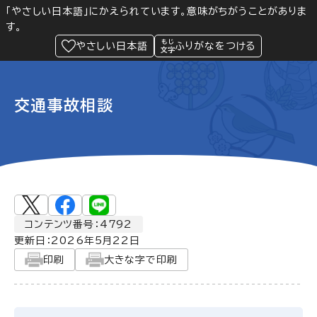
「やさしい日本語」にかえられています。意味がちがうことがありま
す。
防災
Language
閲覧支援
メニュー
緊急情報
やさしい日本語
ふりがなをつける
交通事故相談
コンテンツ番号：4792
更新日：
2026年5月22日
印刷
大きな字で印刷