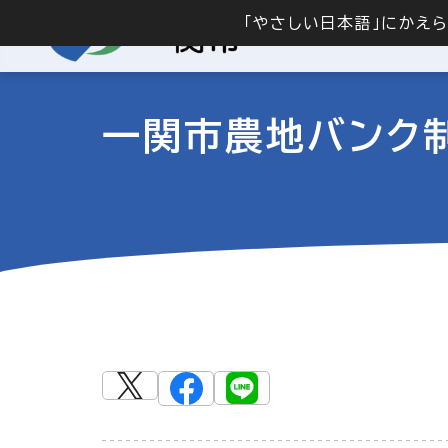
「やさしい日本語」にかえ
一関市農地バンク