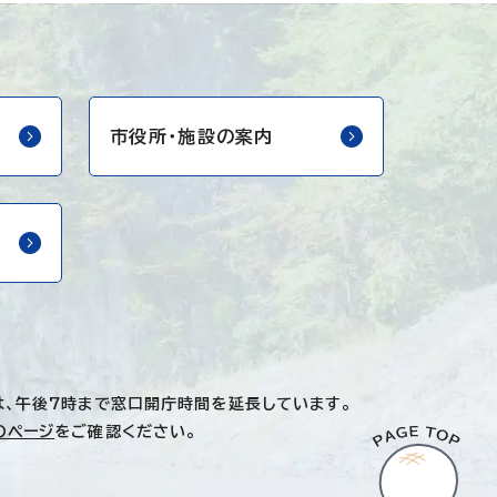
市役所・
施設の案内
は、午後7時まで窓口開庁時間を延長しています。
のページ
をご確認ください。