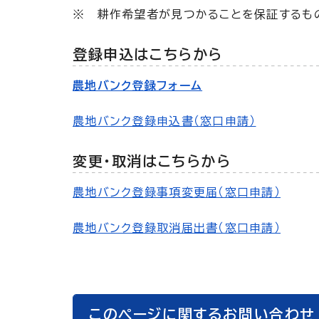
※ 耕作希望者が見つかることを保証するも
登録申込はこちらから
農地バンク登録フォーム
農地バンク登録申込書（窓口申請）
変更・取消はこちらから
農地バンク登録事項変更届（窓口申請）
農地バンク登録取消届出書（窓口申請）
このページに関するお問い合わせ