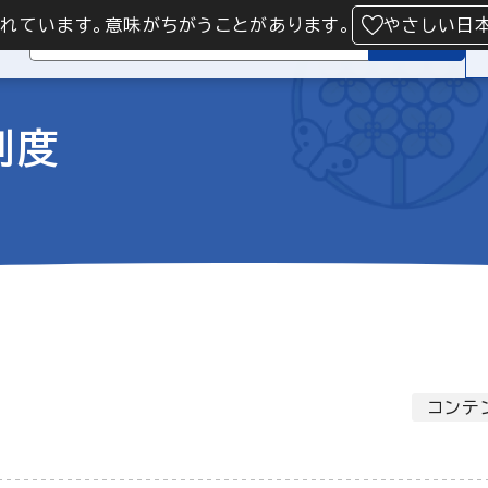
られています。意味がちがうことがあります。
やさしい日
検索
制度
コンテ