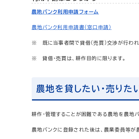
農地バンク利用申請フォーム
農地バンク利用申請書（窓口申請）
※ 既に当事者間で貸借（売買）交渉が行わ
※ 貸借・売買は、耕作目的に限ります。
農地を貸したい・売りた
耕作・管理することが困難である農地を農地バ
農地バンクに登録された後は、農業委員等が