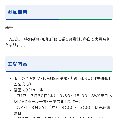
参加費用
無料
ただし、 特別研修・現地研修に係る経費は、各自で実費負担
となります。
主な内容
市内外で合計７回の研修を受講・実践します。（自主研修１
回を含む）
講座スケジュール
第1回 ７月30日（木） 9：30～15：00 SWS東日本
シビックホール一関（一関文化センター）
第２
回 ８月27日（木） 9：00～15：00 骨寺荘園
遺跡