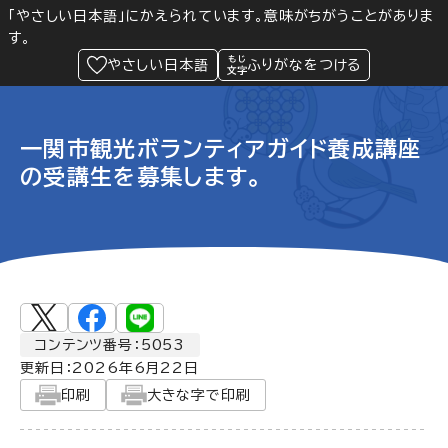
「やさしい日本語」にかえられています。意味がちがうことがありま
す。
防災
Language
閲覧支援
メニュー
緊急情報
やさしい日本語
ふりがなをつける
一関市観光ボランティアガイド養成講座
の受講生を募集します。
コンテンツ番号：5053
更新日：
2026年6月22日
印刷
大きな字で印刷