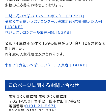
多数のご応募をお待ちしております。
一関市花いっぱいコンクールポスター [385KB]
令和８年度花いっぱいコンクール実施要領・応募用紙・記入例
[182KB]
花いっぱいコンクール応募用紙 [53KB]
令和７年度は市全体で159の応募があり、合計129の賞を表
彰しました。
昨年度の入賞花壇は次のとおりです。
令和７年度花いっぱいコンクール入賞者 [141KB]
このページに関するお問い合わせ
まちづくり推進部 まちづくり推進課
〒021-8501 岩手県一関市竹山町7番2号
電話番号：
0191-21-8671
FAX番号：0191-21-2164