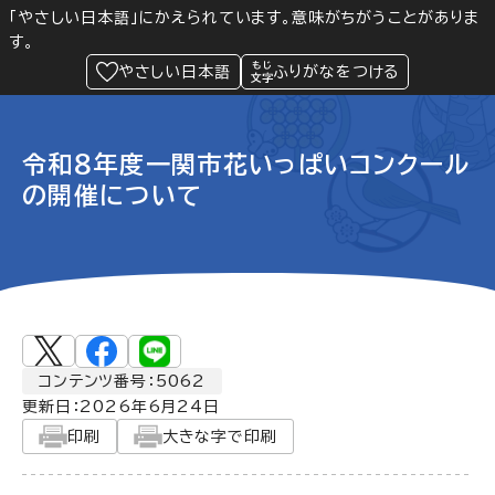
「やさしい日本語」にかえられています。意味がちがうことがありま
す。
防災
Language
閲覧支援
メニュー
緊急情報
やさしい日本語
ふりがなをつける
令和８年度一関市花いっぱいコンクール
の開催について
コンテンツ番号：5062
更新日：
2026年6月24日
印刷
大きな字で印刷