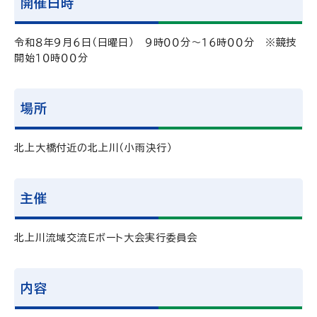
開催日時
令和８年９月６日（日曜日） ９時００分～１６時００分 ※競技
開始１０時００分
場所
北上大橋付近の北上川（小雨決行）
主催
北上川流域交流Eボート大会実行委員会
内容