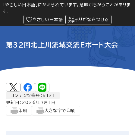
「やさしい日本語」にかえられています。意味がちがうことがありま
す。
防災
Language
閲覧支援
メニュー
緊急情報
やさしい日本語
ふりがなをつける
第32回北上川流域交流Ｅボート大会
コンテンツ番号：5121
更新日：
2026年7月1日
印刷
大きな字で印刷