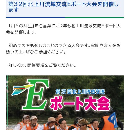
第32回北上川流域交流Eボート大会を開催し
ます
「川との共生」を合言葉に、今年も北上川流域交流Eボート大
会を開催します。
初めての方も楽しむことのできる大会です。家族や友人をお
誘いの上、ぜひご参加ください。
詳しくは、開催要項
をご覧ください。