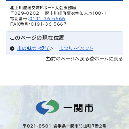
北上川流域交流Eボート大会事務局
〒029-0202 一関市川崎町薄衣字如来地100-1
電話番号：
0191-36₋5666
FAX番号：0191-36₋5667
このページの現在位置
市の魅力・観光
まつり・イベント
前のページへ戻る
ホームに戻る
〒021-8501 岩手県一関市竹山町7番2号