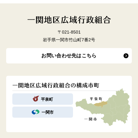
〒021-8501
岩手県一関市竹山町7番2号
お問い合わせ先はこちら
平泉町
一関市