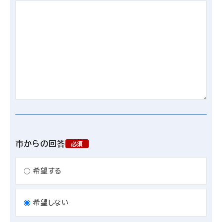
市からの回答
必須
希望する
希望しない