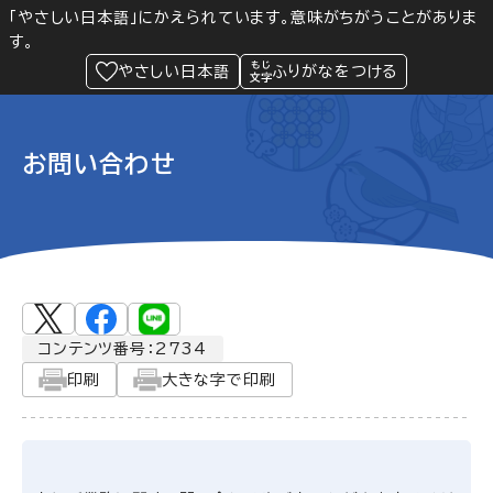
「やさしい日本語」にかえられています。意味がちがうことがありま
す。
防災
Language
閲覧支援
メニュー
緊急情報
やさしい日本語
ふりがなをつける
お問い合わせ
コンテンツ番号：2734
印刷
大きな字で印刷