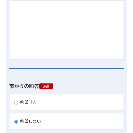
市からの回答
必須
希望する
希望しない