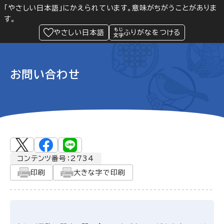
「やさしい日本語」にかえられています。意味がちがうことがありま
す。
防災
Language
閲覧支援
メニュー
緊急情報
やさしい日本語
ふりがなをつける
お問い合わせ
コンテンツ番号：2734
印刷
大きな字で印刷