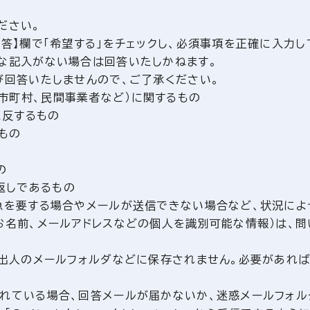
ださい。
答】欄で「希望する」をチェックし、必須事項を正確に入力し
な記入がない場合は回答いたしかねます。
び回答いたしませんので、ご了承ください。
市町村、民間事業者など）に関するもの
に反するもの
もの
の
返しであるもの
急を要する場合やメールが送信できない場合など、状況によ
お名前、メールアドレスなどの個人を識別可能な情報）は、
差出人のメールフォルダなどに保存されません。必要があれば
れている場合、回答メールが届かないか、迷惑メールフォル