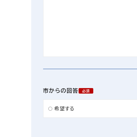
市からの回答
必須
希望する