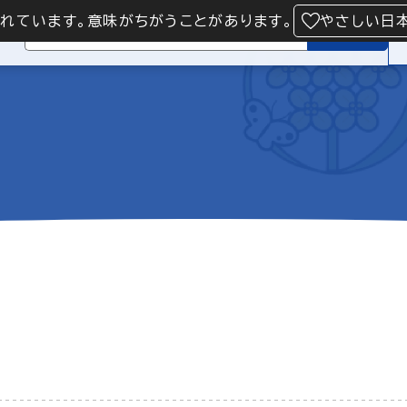
られています。意味がちがうことがあります。
やさしい日
検索