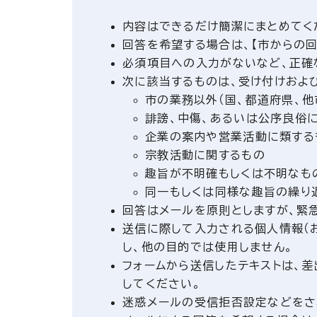
内容はできるだけ簡潔にまとめてく
回答を希望する場合は、【市からの回
必須項目への入力がないなど、正確
次に該当するものは、受け付けおよ
市の業務以外（国、都道府県、他
誹謗、中傷、あるいは公序良俗
企業の案内や営業活動に類する
宗教活動に関するもの
趣旨が不明確もしくは不明なも
同一もしくは同様な趣旨の繰り
回答はメールを原則としますが、緊
送信に際して入力される個人情報（
し、他の目的では使用しません。
フォームから送信したテキストは、
してください。
迷惑メールの受信拒否設定などをさ