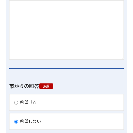
市からの回答
必須
希望する
希望しない