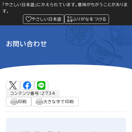
「やさしい日本語」にかえられています。意味がちがうことがありま
す。
防災
Language
閲覧支援
メニュー
緊急情報
やさしい日本語
ふりがなをつける
お問い合わせ
コンテンツ番号：2734
印刷
大きな字で印刷