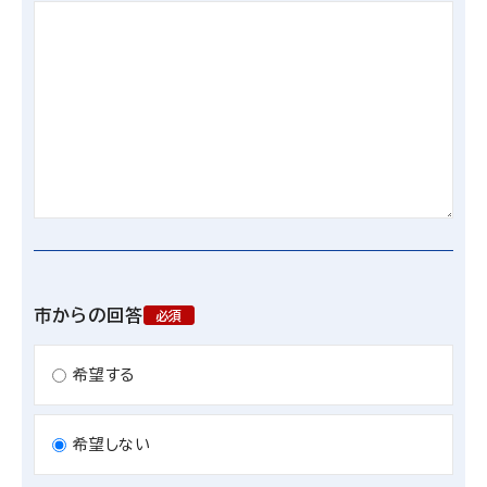
市からの回答
必須
希望する
希望しない