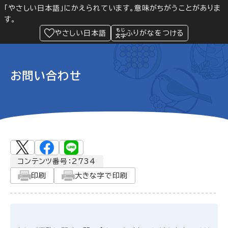
「やさしい日本語」にかえられています。意味がちがうことがありま
す。
防災
Language
閲覧支援
メニュー
緊急情報
やさしい日本語
ふりがなをつける
お問い合わせ
コンテンツ番号：2734
印刷
大きな字で印刷