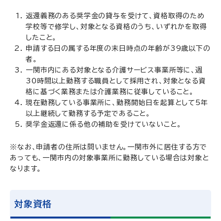
返還義務のある奨学金の貸与を受けて、資格取得のため
学校等で修学し、対象となる資格のうち、いずれかを取得
したこと。
申請する日の属する年度の末日時点の年齢が39歳以下の
者。
一関市内にある対象となる介護サービス事業所等に、週
30時間以上勤務する職員として採用され、対象となる資
格に基づく業務または介護業務に従事していること。
現在勤務している事業所に、勤務開始日を起算として5年
以上継続して勤務する予定であること。
奨学金返還に係る他の補助を受けていないこと。
※なお、申請者の住所は問いません。一関市外に居住する方で
あっても、一関市内の対象事業所に勤務している場合は対象と
なります。
対象資格