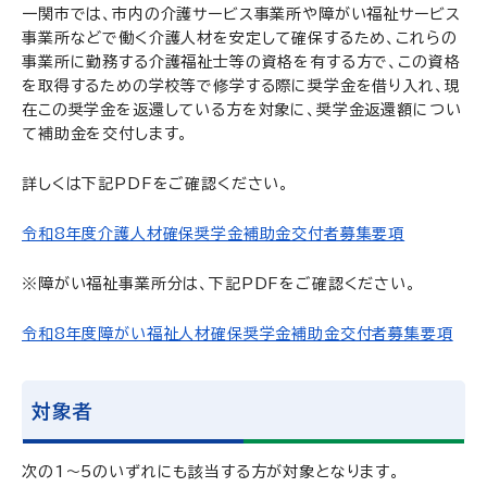
一関市では、市内の介護サービス事業所や障がい福祉サービス
事業所などで働く介護人材を安定して確保するため、これらの
事業所に勤務する介護福祉士等の資格を有する方で、この資格
を取得するための学校等で修学する際に奨学金を借り入れ、現
在この奨学金を返還している方を対象に、奨学金返還額につい
て補助金を交付します。
詳しくは下記PDFをご確認ください。
令和8年度介護人材確保奨学金補助金交付者募集要項
※障がい福祉事業所分は、下記PDFをご確認ください。
令和8年度障がい福祉人材確保奨学金補助金交付者募集要項
対象者
次の1～5のいずれにも該当する方が対象となります。