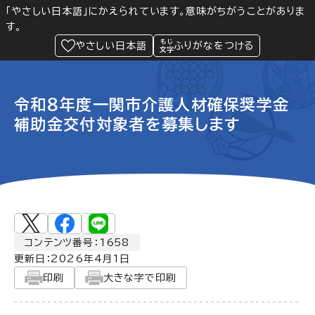
「やさしい日本語」にかえられています。意味がちがうことがありま
す。
防災
Language
閲覧支援
メニュー
緊急情報
やさしい日本語
ふりがなをつける
令和８年度一関市介護人材確保奨学金
補助金交付対象者を募集します
コンテンツ番号：1658
更新日：
2026年4月1日
印刷
大きな字で印刷