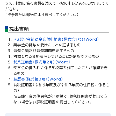
うえ、申請に係る書類を添えて下記の申し込み先に提出してく
ださい。
（持参または郵送により提出してください。）
提出書類
R8奨学金補助金交付申請書(様式第１号)（Word）
奨学金の貸与を受けたことを証するもの
返還金額及び返還期間を証するもの
対象となる資格を有していることが確認できるもの
就業証明書（様式第2号）（Word）
奨学金の借入れに係る学校等を修了したことが確認でき
るもの
経歴書（様式第3号）（Word）
納税証明書（令和６年度及び令和７年度の住民税に係るも
の）
※当該年度の住民税が非課税で、納税証明書が提出でき
ない場合は非課税証明書を提出してください。