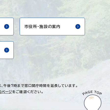
市役所・
施設の案内
は、午後7時まで窓口開庁時間を延長しています。
のページ
をご確認ください。