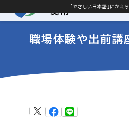
「やさしい日本語」にかえ
職場体験や出前講