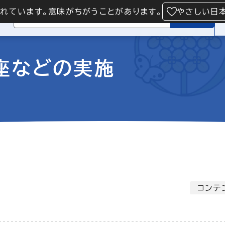
られています。意味がちがうことがあります。
やさしい日
検索
座などの実施
コンテ