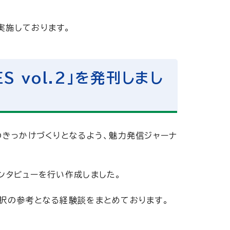
実施しております。
 vol.2」を発刊しまし
のきっかけづくりとなるよう、魅力発信ジャーナ
ンタビューを行い作成しました。
択の参考となる経験談をまとめております。