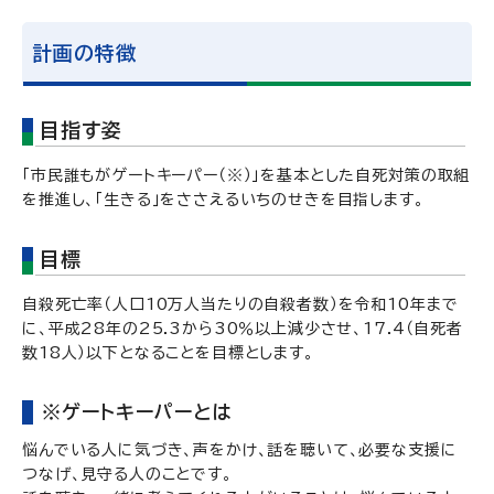
計画の特徴
目指す姿
「市民誰もがゲートキーパー（※）」を基本とした自死対策の取組
を推進し、「生きる」をささえるいちのせきを目指します。
目標
自殺死亡率（人口10万人当たりの自殺者数）を令和10年まで
に、平成28年の25.3から30％以上減少させ、17.4（自死者
数18人）以下となることを目標とします。
※ゲートキーパーとは
悩んでいる人に気づき、声をかけ、話を聴いて、必要な支援に
つなげ、見守る人のことです。