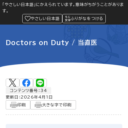
「やさしい日本語」にかえられています。意味がちがうことがありま
す。
防災
Language
閲覧支援
メニュー
緊急情報
やさしい日本語
ふりがなをつける
Doctors on Duty / 当直医
コンテンツ番号：34
更新日：
2026年4月1日
印刷
大きな字で印刷