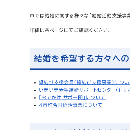
市では結婚に関する様々な「結婚活動支援事業
詳細は各ページにてご確認ください。
結婚を希望する方々へ
縁結び支援会員（縁結び支援事業）につい
いきいき岩手結婚サポートセンター（i-
「おでかけiサポ一関」について
4市町合同婚活事業について