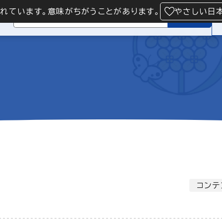
られています。意味がちがうことがあります。
やさしい日
検索
コンテ