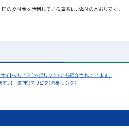
、国の交付金を活用している事業は、添付のとおりです。
サイトマリピタ（外部リンク）でも紹介されています。
す。【一関市】マリピタ（外部リンク）