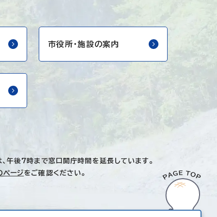
市役所・
施設の案内
は、午後7時まで窓口開庁時間を延長しています。
のページ
をご確認ください。