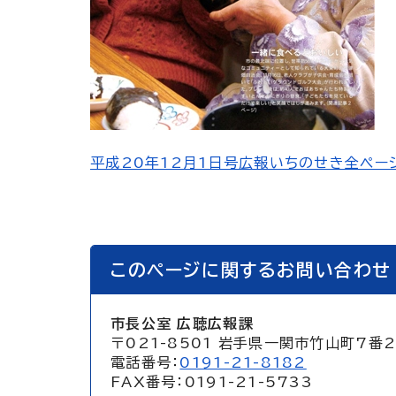
平成20年12月1日号広報いちのせき全ページ
このページに関するお問い合わせ
市長公室 広聴広報課
〒021-8501 岩手県一関市竹山町7番
電話番号：
0191-21-8182
FAX番号：0191-21-5733