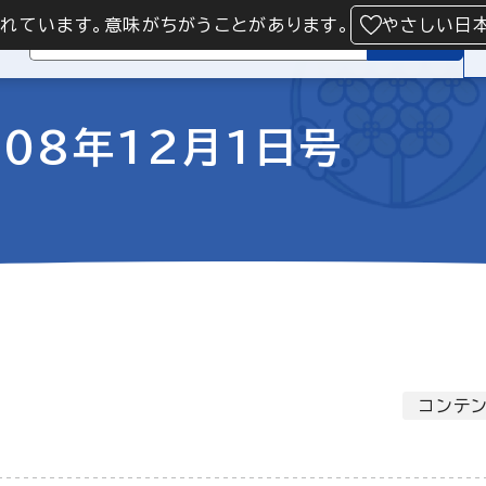
られています。意味がちがうことがあります。
やさしい日
検索
08年12月1日号
コンテン