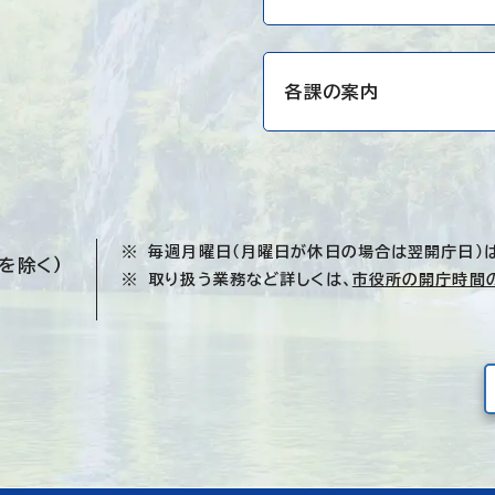
各課の案内
毎週月曜日（月曜日が休日の場合は翌開庁日）
を除く）
取り扱う業務など詳しくは、
市役所の開庁時間