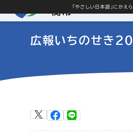
「やさしい日本語」にかえ
広報いちのせき20