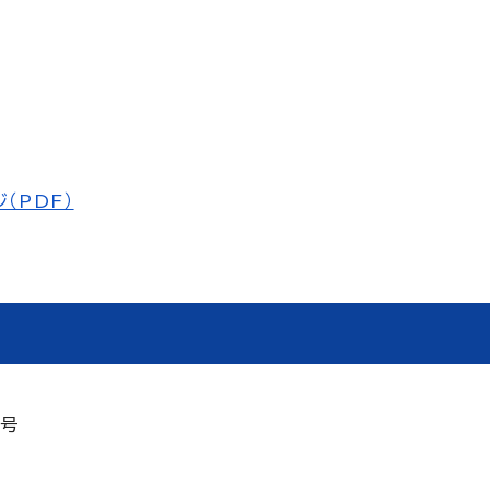
（PDF）
2号