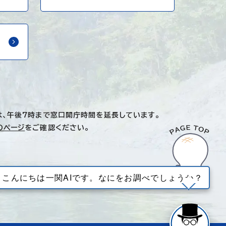
は、午後7時まで窓口開庁時間を延長しています。
のページ
をご確認ください。