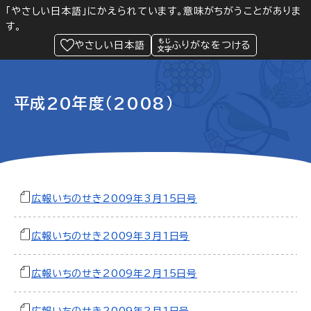
「やさしい日本語」にかえられています。意味がちがうことがありま
す。
防災
Language
閲覧支援
メニュー
緊急情報
やさしい日本語
ふりがなをつける
平成20年度（2008）
広報いちのせき2009年3月15日号
広報いちのせき2009年3月1日号
広報いちのせき2009年2月15日号