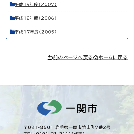
平成19年度（2007）
平成18年度（2006）
平成17年度（2005）
前のページへ戻る
ホームに戻る
〒021-8501 岩手県一関市竹山町7番2号