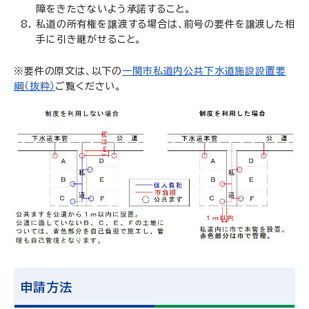
障をきたさないよう承諾すること。
私道の所有権を譲渡する場合は、前号の要件を譲渡した相
手に引き継がせること。
※要件の原文は、以下の
一関市私道内公共下水道施設設置要
綱（抜粋）
ご覧ください。
申請方法