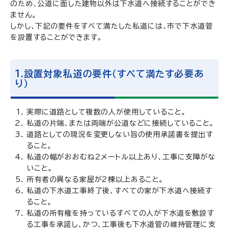
のため、公道に面した建物以外は下水道へ接続することができ
ません。
しかし、下記の要件をすべて満たした私道には、市で下水道管
を設置することができます。
1.設置対象私道の要件（すべて満たす必要あ
り）
実際に道路として複数の人が使用していること。
私道の片端、または両端が公道などに接続していること。
道路としての現況を変更しない旨の使用承諾書を提出す
ること。
私道の幅がおおむね2メートル以上あり、工事に支障がな
いこと。
所有者の異なる家屋が2棟以上あること。
私道の下水道工事終了後、すべての家が下水道へ接続す
ること。
私道の所有権を持っているすべての人が下水道を敷設す
る工事を承諾し、かつ、工事後も下水道管の維持管理に支