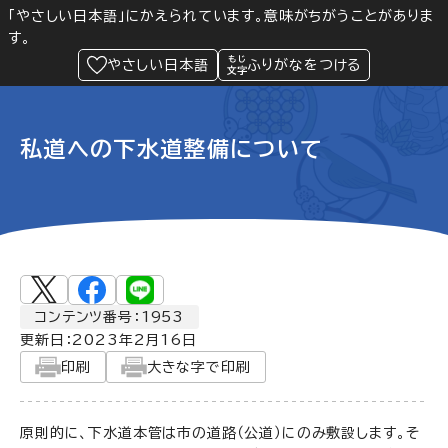
「やさしい日本語」にかえられています。意味がちがうことがありま
す。
防災
Language
閲覧支援
メニュー
緊急情報
やさしい日本語
ふりがなをつける
私道への下水道整備について
コンテンツ番号：1953
更新日：
2023年2月16日
印刷
大きな字で印刷
原則的に、下水道本管は市の道路（公道）にのみ敷設します。そ