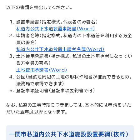
以下の書類を提出してください。
設置申請書（指定様式。代表者のみ署名）
私道内公共下水道設置申請書（Word）
申請者名簿（指定様式。私道内の下水道管を利用する方全
員の署名）
私道内公共下水道設置申請者名簿（Word）
土地使用承諾書（指定様式。私道の土地所有者になってい
る方全員の署名）
土地使用承諾書（Word）
公図（当該地周辺の土地の形状や地番が確認できるもの。
法務局で取得できます）
登記事項証明書（登記事項要約書で可）
なお、私道の工事時期につきましては、基本的には申請をいた
だいた翌年度以降となります。
一関市私道内公共下水道施設設置要綱（抜粋）