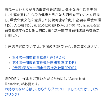
市民一人ひとりが食の重要性を認識し、健全な食生活を実践
し、生涯を通じた心身の健康と豊かな人間性を育むことを目指
し、環境や食文化を意識した持続可能な「食」に必要な環境の環
（わ）、人の輪（わ）、和食文化の和（わ）の3つの「わ」を支える食
育を推進することを目的に、第4次一関市食育推進計画を策定
しました。
計画の内容については、下記のPDFファイルをご覧ください。
第4次一関市食育推進計画（PDF）
第4次一関市食育推進計画概要版（PDF）
（参考）第3次一関市食育推進計画（PDF）
※PDFファイルをご覧いただくためには「Acrobat
Reader」が必要です。
お持ちでない方は、こちらからダウンロードしてください。（外
部リンク）