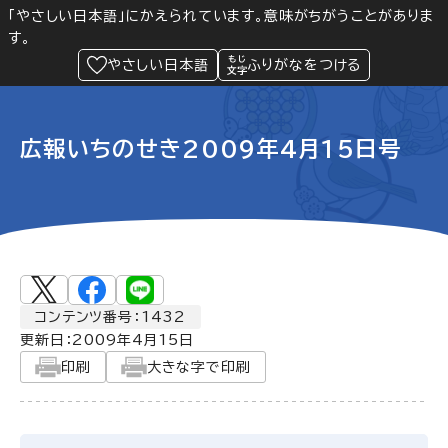
「やさしい日本語」にかえられています。意味がちがうことがありま
す。
防災
Language
閲覧支援
メニュー
緊急情報
やさしい日本語
ふりがなをつける
広報いちのせき2009年4月15日号
コンテンツ番号：1432
更新日：
2009年4月15日
印刷
大きな字で印刷