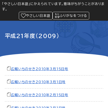
「やさしい日本語」にかえられています。意味がちがうことがありま
す。
防災
Language
閲覧支援
メニュー
緊急情報
やさしい日本語
ふりがなをつける
平成21年度（2009）
広報いちのせき2010年3月15日号
広報いちのせき2010年3月1日号
広報いちのせき2010年2月15日号