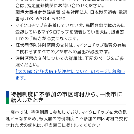
合は、指定登録機関にお問い合わせください。
環境大臣指定登録機関 公益社団法人 日本獣医師会 電話
番号：03-6384-5320
マイクロチップを装着していない犬、民間登録団体のみに
登録しているマイクロチップを装着している犬は、担当窓
口での手続きが必要になります。
狂犬病予防注射済票の交付は、マイクロチップ装着の有無
に関わらずすべての犬が市への届出が必要です。
注射済票の交付についての詳細は、下記のページをご参
照ください。
「犬の届出と狂犬病予防注射について」のページに移動し
ます。
特例制度に不参加の市区町村から、一関市に
転入したとき
一関市では、特例制度に参加しており、マイクロチップを犬の鑑
札とみなすため、転入前の特例制度に不参加の市区町村で交付
された犬の鑑札は、担当窓口に提出してください。