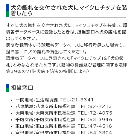
犬の鑑札を交付された犬にマイクロチップを装
着したら
すでに犬の鑑札を交付された犬に、マイクロチップを装着し、
環
境省データベースに登録したときは、担当窓口へ犬の鑑札を提
出
してください。
民間登録団体から環境省データベースに移行登録した場合も、
担当窓口に犬の鑑札を提出してください。
環境省データベースに登録された「マイクロチップ」を「犬の鑑
札」とみなされるためです。（動物の愛護及び管理に関する法律
第39条の7（狂犬病予防法の特例）による）
担当窓口
一関地域：生活環境課 TEL：21-8341
花泉地域：花泉支所市民福祉課 TEL：82-2213
大東地域：大東支所市民福祉課 TEL：72-4075
千厩支所：千厩支所市民福祉課 TEL：53-3946
東山地域：東山支所市民福祉課 TEL：47-4516
室根地域：室根支所市民福祉課 TEL：64-3804