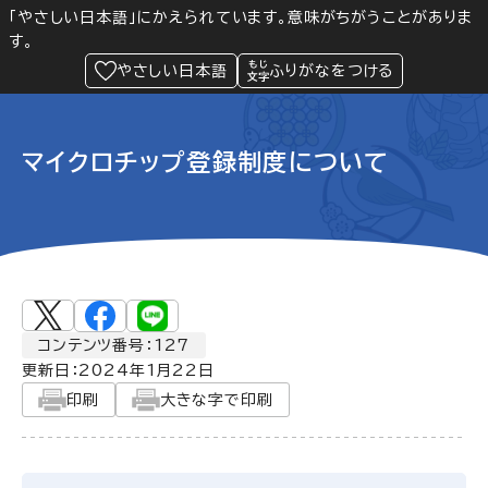
「やさしい日本語」にかえられています。意味がちがうことがありま
す。
防災
Language
閲覧支援
メニュー
緊急情報
やさしい日本語
ふりがなをつける
マイクロチップ登録制度について
コンテンツ番号：127
更新日：
2024年1月22日
印刷
大きな字で印刷