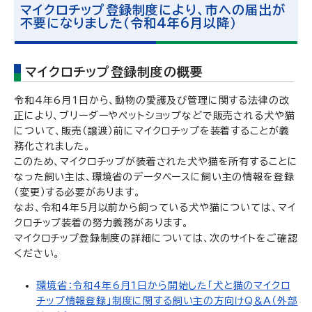
マイクロチップ登録制度により、市への届出が
不要になりました（令和4年6月以降）
マイクロチップ登録制度の概要
令和4年6月1日から、動物の愛護及び管理に関する法律の改
正により、ブリーダーやペットショップなどで販売される犬や猫
について、販売（譲渡）前にマイクロチップを装着することが義
務化されました。
このため、マイクロチップが装着された犬や猫を所有することに
なった飼い主は、環境省のデータベースに飼い主の情報を登録
（変更）する必要があります。
なお、令和4年5月以前から飼っている犬や猫については、マイ
クロチップ装着の努力義務があります。
マイクロチップ登録制度の詳細については、次のサイトをご確認
ください。
環境省：令和4年6月1日から開始した「犬と猫のマイクロ
チップ情報登録」制度に関する飼い主の方向けQ＆A（外部