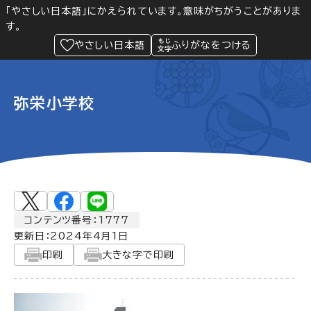
「やさしい日本語」にかえられています。意味がちがうことがありま
す。
防災
Language
閲覧支援
メニュー
緊急情報
やさしい日本語
ふりがなをつける
弥栄小学校
コンテンツ番号：1777
更新日：
2024年4月1日
印刷
大きな字で印刷