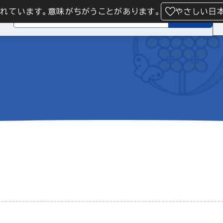
られています。意味がちがうことがあります。
やさしい日
検索