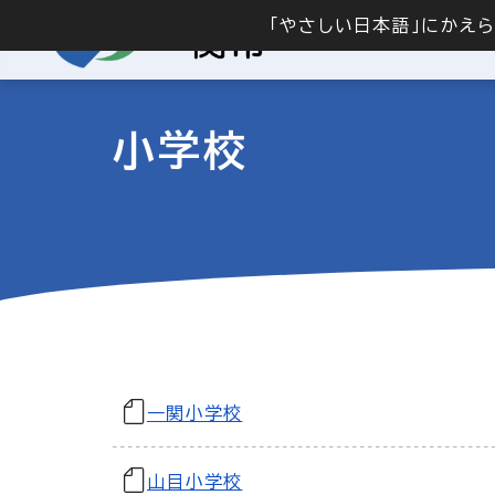
「やさしい日本語」にかえ
小学校
一関小学校
山目小学校