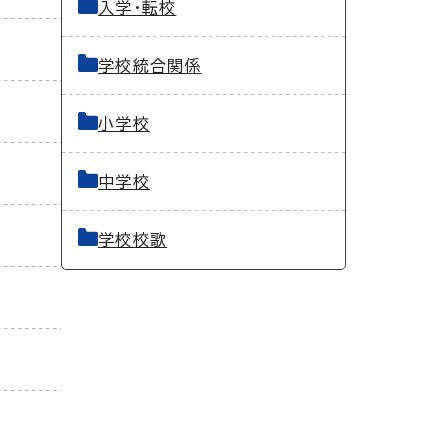
入学・転校
学校統合関係
小学校
中学校
学校校歌