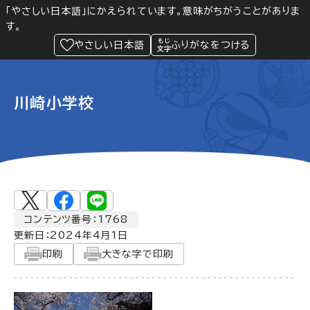
「やさしい日本語」にかえられています。意味がちがうことがありま
す。
防災
Language
閲覧支援
メニュー
緊急情報
やさしい日本語
ふりがなをつける
川崎小学校
コンテンツ番号：1768
更新日：
2024年4月1日
印刷
大きな字で印刷