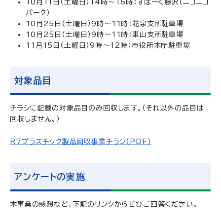
10月11日（土曜日）14時～16時：すぱーく藤沢（ニコニコ
パーク）
10月25日（土曜日）9時～11時：花泉支所駐車場
10月25日（土曜日）9時～11時：東山支所駐車場
11月15日（土曜日）9時～12時：市役所本庁駐車場
対象品目
チラシに記載の対象品目のみ回収します。（それ以外の品目は
回収しません。）
R7プラスチック製品回収事業チラシ（PDF）
アンケートの実施
本事業の感想など、下記のリンクからぜひご回答ください。