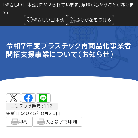
「やさしい日本語」にかえられています。意味がちがうことがありま
す。
防災
Language
閲覧支援
メニュー
緊急情報
やさしい日本語
ふりがなをつける
令和7年度プラスチック再商品化事業者
開拓支援事業について（お知らせ）
コンテンツ番号：112
更新日：
2025年8月25日
印刷
大きな字で印刷