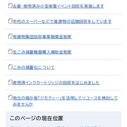
古着・使用済み小型家電イベント回収を実施します
市内のスーパーなどで資源物の店頭回収をしています
有価物集団回収事業報償金制度
生ごみ減量機器購入補助金制度
ごみの減量化について
使用済インクカートリッジの回収をはじめました
地元の掲示板「ジモティー」を活用してリユースを検討して
みませんか
このページの現在位置