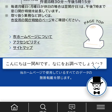
午前8時30分～午後5時15分
毎週月曜日（月曜日が休日の場合は翌開庁日）は、午後7時まで
窓口開庁時間を延長しています。
取り扱う業務など詳しくは、
市役所の開庁時間のページ
をご確認ください。
市ホームページについて
アクセシビリティ
サイトマップ
© Ichinoseki-city. All rights reserved.
当ホームページで使用しているすべてのデータの
無断転載を禁じます。