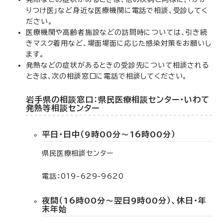
りつけ医」など身近な医療機関に電話で相談、受診してく
ださい。
医療機関や高齢者施設などの訪問時については、引き続
きマスク着用など、場面場面に応じた感染対策をお願いし
ます。
発熱などの症状があるときの受診先について相談される
ときは、次の相談窓口に電話で相談してください。
岩手県の相談窓口：県民医療相談センター・いわて
発熱等相談センター
平日・日中（9時00分～16時00分）
県民医療相談センター
電話：019-629-9620
夜間（16時00分～翌日9時00分）、休日・年
末年始