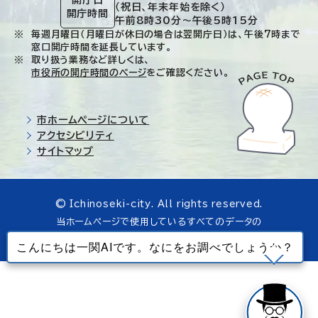
開庁日
（祝日、年末年始を除く）
開庁時間
午前8時30分～午後5時15分
毎週月曜日（月曜日が休日の場合は翌開庁日）は、午後7時まで
窓口開庁時間を延長しています。
取り扱う業務など詳しくは、
市役所の開庁時間のページ
をご確認ください。
市ホームページについて
アクセシビリティ
サイトマップ
© Ichinoseki-city. All rights reserved.
当ホームページで使用しているすべてのデータの
無断転載を禁じます。