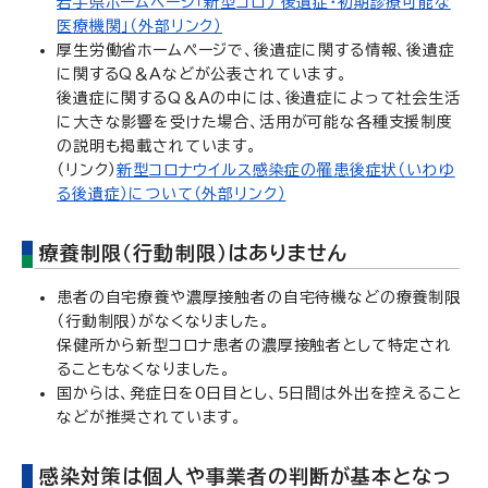
岩手県ホームページ「新型コロナ後遺症・初期診療可能な
医療機関」（外部リンク）
厚生労働省ホームページで、後遺症に関する情報、後遺症
に関するQ＆Aなどが公表されています。
後遺症に関するQ＆Aの中には、後遺症によって社会生活
に大きな影響を受けた場合、活用が可能な各種支援制度
の説明も掲載されています。
（リンク）
新型コロナウイルス感染症の罹患後症状（いわゆ
る後遺症）について（外部リンク）
療養制限（行動制限）はありません
患者の自宅療養や濃厚接触者の自宅待機などの療養制限
（行動制限）がなくなりました。
保健所から新型コロナ患者の濃厚接触者として特定され
ることもなくなりました。
国からは、発症日を0日目とし、5日間は外出を控えること
などが推奨されています。
感染対策は個人や事業者の判断が基本となっ