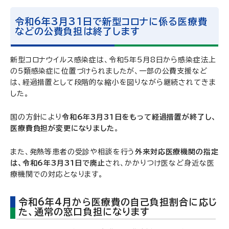
令和6年3月31日で新型コロナに係る医療費
などの公費負担は終了します
新型コロナウイルス感染症は、令和5年5月8日から感染症法上
の5類感染症に位置づけられましたが、一部の公費支援など
は、経過措置として段階的な縮小を図りながら継続されてきま
した。
国の方針により
令和6年3月31日をもって経過措置が終了し、
医療費負担が変更になりました
。
また、発熱等患者の受診や相談を行う
外来対応医療機関の指定
は、令和6年3月31日で廃止
され、かかりつけ医など身近な医
療機関での対応となります。
令和6年4月から医療費の自己負担割合に応じ
た、通常の窓口負担になります