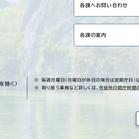
各課へお問い合わせ
各課の案内
毎週月曜日（月曜日が休日の場合は翌開庁日）
を除く）
取り扱う業務など詳しくは、
市役所の開庁時間