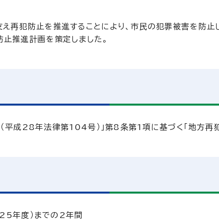
支え再犯防止を推進することにより、市民の犯罪被害を防止
防止推進計画を策定しました。
（平成28年法律第104号）」第8条第1項に基づく「地方再
025年度）までの2年間