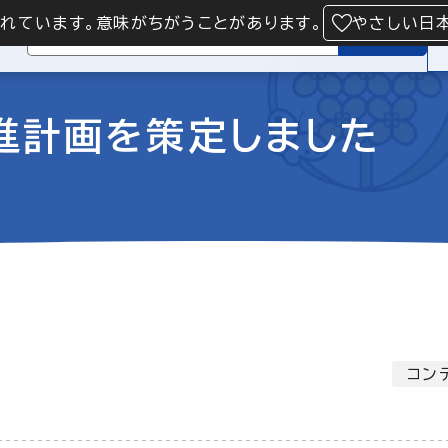
られています。意味がちがうことがあります。
やさしい日
検索
進計画を策定しました
コン