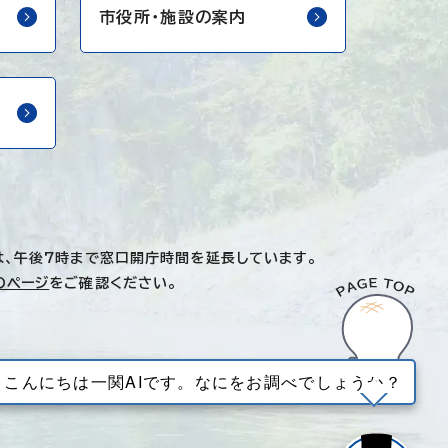
市役所・
施設の案内
は、午後7時まで窓口開庁時間を延長しています。
のページ
をご確認ください。