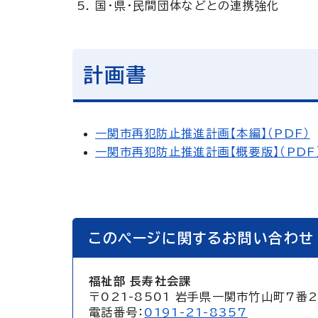
国・県・民間団体などとの連携強化
計画書
一関市再犯防止推進計画【本編】（PDF）
一関市再犯防止推進計画【概要版】（PDF
このページに関するお問い合わせ
福祉部 長寿社会課
〒021-8501 岩手県一関市竹山町7番
電話番号：
0191-21-8357