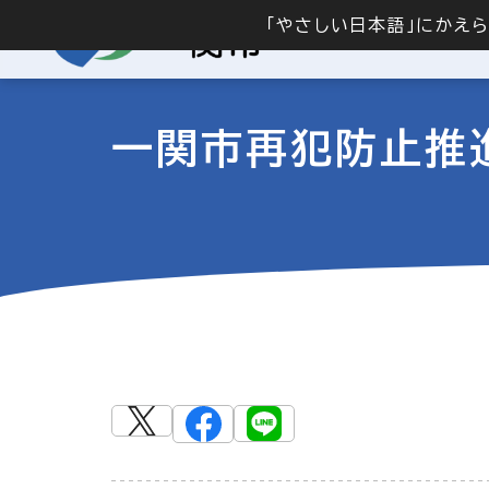
「やさしい日本語」にかえ
一関市再犯防止推