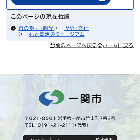
このページの現在位置
市の魅力・観光
歴史・文化
石と賢治のミュージアム
前のページへ戻る
ホームに戻る
〒021-8501 岩手県一関市竹山町7番2号
TEL：0191-21-2111（代表）
降水確率