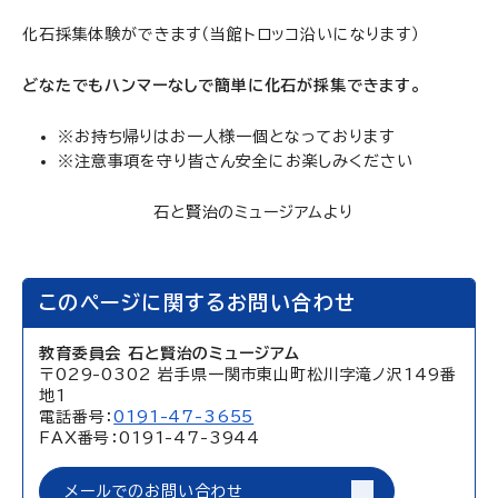
化石採集体験ができます（当館トロッコ沿いになります）
どなたでもハンマーなしで簡単に化石が採集できます。
※お持ち帰りはお一人様一個となっております
※注意事項を守り皆さん安全にお楽しみください
石と賢治のミュージアムより
このページに関するお問い合わせ
教育委員会 石と賢治のミュージアム
〒029-0302 岩手県一関市東山町松川字滝ノ沢149番
地1
電話番号：
0191-47-3655
FAX番号：0191-47-3944
メールでのお問い合わせ