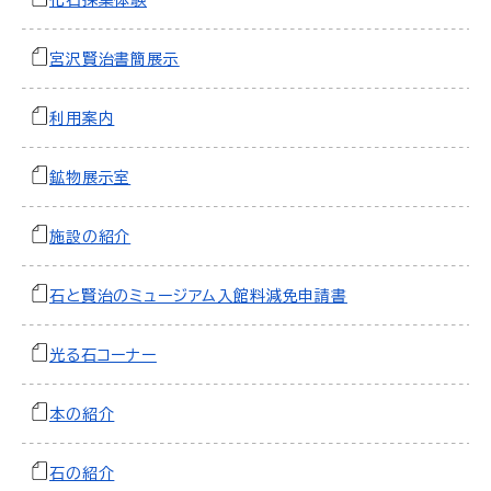
化石採集体験
宮沢賢治書簡展示
利用案内
鉱物展示室
施設の紹介
石と賢治のミュージアム入館料減免申請書
光る石コーナー
本の紹介
石の紹介