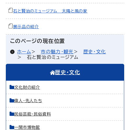
石と賢治のミュージアム 太陽と風の家
展示品の紹介
このページの現在位置
ホーム
市の魅力・観光
歴史・文化
石と賢治のミュージアム
歴史・文化
文化財の紹介
偉人・先人たち
民俗芸能・民俗資料
一関市博物館