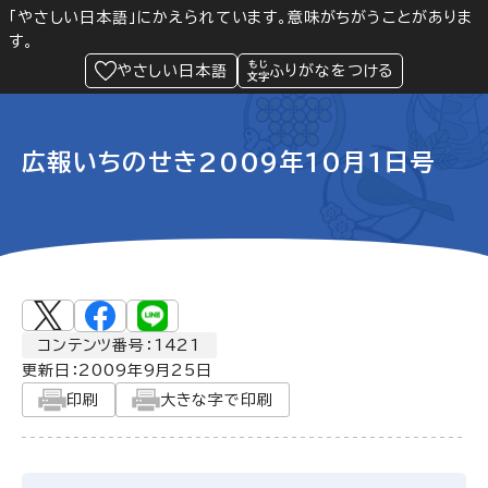
「やさしい日本語」にかえられています。意味がちがうことがありま
す。
防災
Language
閲覧支援
メニュー
緊急情報
やさしい日本語
ふりがなをつける
広報いちのせき2009年10月1日号
コンテンツ番号：1421
更新日：
2009年9月25日
印刷
大きな字で印刷