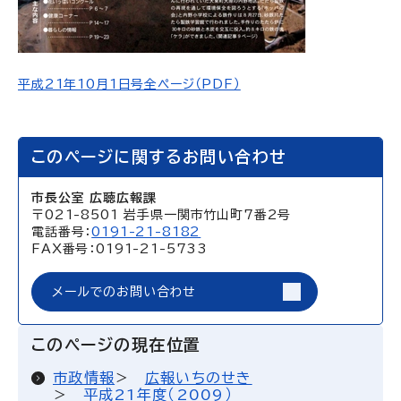
平成21年10月1日号全ページ（PDF）
このページに関するお問い合わせ
市長公室 広聴広報課
〒021-8501 岩手県一関市竹山町7番2号
電話番号：
0191-21-8182
FAX番号：0191-21-5733
メールでのお問い合わせ
このページの現在位置
市政情報
広報いちのせき
平成21年度（2009）