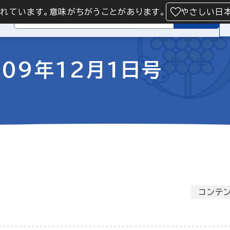
られています。意味がちがうことがあります。
やさしい日
検索
09年12月1日号
コンテン