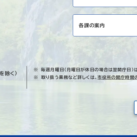
各課の案内
毎週月曜日（月曜日が休日の場合は翌開庁日）
を除く）
取り扱う業務など詳しくは、
市役所の開庁時間