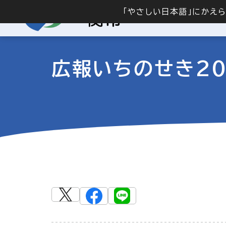
「やさしい日本語」にかえ
広報いちのせき20