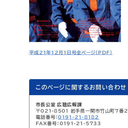
平成21年12月1日号全ページ（PDF）
このページに関するお問い合わせ
市長公室 広聴広報課
〒021-8501 岩手県一関市竹山町7番
電話番号：
0191-21-8182
FAX番号：0191-21-5733