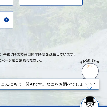
は、午後7時まで窓口開庁時間を延長しています。
のページ
をご確認ください。