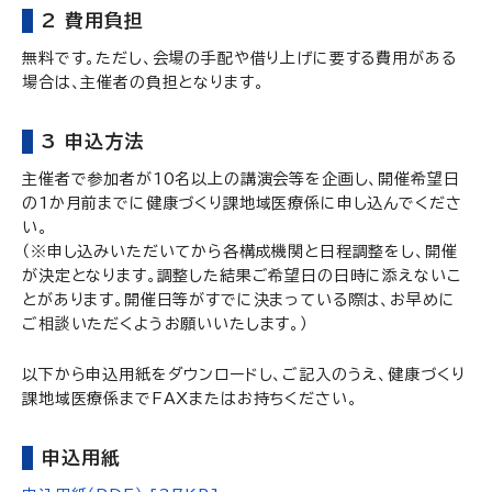
2 費用負担
無料です。ただし、会場の手配や借り上げに要する費用がある
場合は、主催者の負担となります。
3 申込方法
主催者で参加者が10名以上の講演会等を企画し、開催希望日
の1か月前までに健康づくり課地域医療係に申し込んでくださ
い。
（※申し込みいただいてから各構成機関と日程調整をし、開催
が決定となります。調整した結果ご希望日の日時に添えないこ
とがあります。開催日等がすでに決まっている際は、お早めに
ご相談いただくようお願いいたします。）
以下から申込用紙をダウンロードし、ご記入のうえ、健康づくり
課地域医療係までFAXまたはお持ちください。
申込用紙