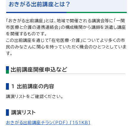
おきがる出前講座とは？
「おきがる出前講座」とは、地域で開催される講演会等に「一関
市医療と介護の連携連絡会」の構成機関から講師を派遣し講座
を開催するものです。
この出前講座を通じて「在宅医療・介護」についてより多くの市
民のみなさんに関心を持っていただく機会のひとつとしていま
す。
出前講座開催申込など
1 出前講座の内容
講演リストをご確認ください。
講演リスト
おきがる出前講座チラシ（PDF） [151KB]