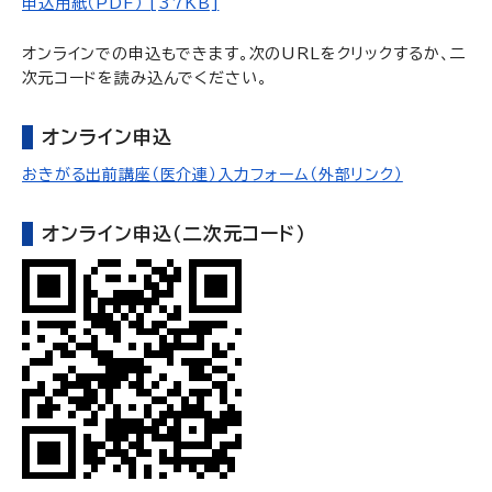
申込用紙（PDF） [37KB]
オンラインでの申込もできます。次のURLをクリックするか、二
次元コードを読み込んでください。
オンライン申込
おきがる出前講座（医介連）入力フォーム（外部リンク）
オンライン申込（二次元コード）