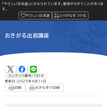
「やさしい日本語」にかえられています。意味がちがうことがありま
す。
防災
Language
閲覧支援
メニュー
緊急情報
やさしい日本語
ふりがなをつける
おきがる出前講座
コンテンツ番号：1514
更新日：
2025年6月11日
印刷
大きな字で印刷