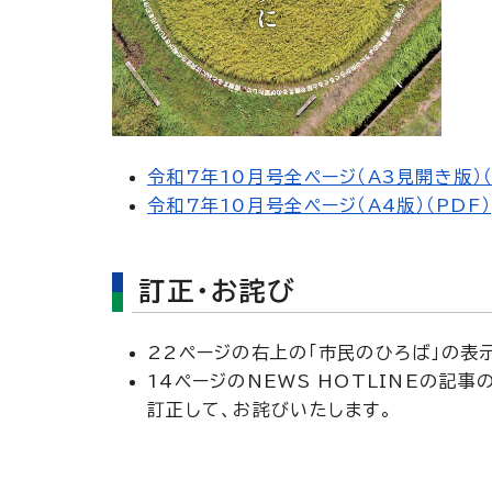
令和7年10月号全ページ（A3見開き版）（
令和7年10月号全ページ（A4版）（PDF）
訂正・お詫び
22ページの右上の「市民のひろば」の表
14ページのNEWS HOTLINEの
訂正して、お詫びいたします。