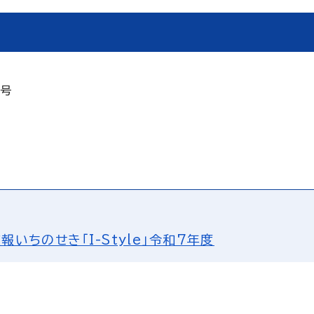
2号
報いちのせき「I-Style」令和7年度