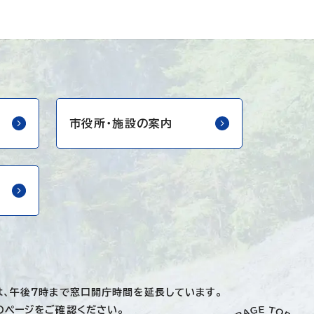
市役所・
施設の案内
は、午後7時まで窓口開庁時間を延長しています。
のページ
をご確認ください。