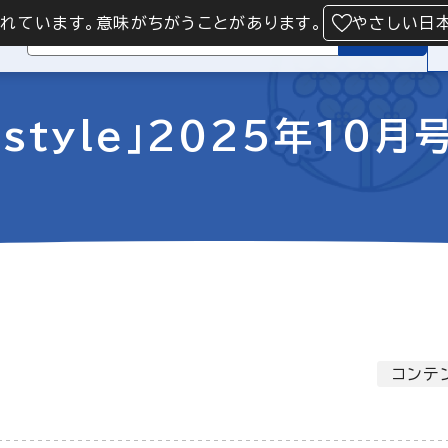
られています。意味がちがうことがあります。
やさしい日
検索
style」2025年10月
コンテ