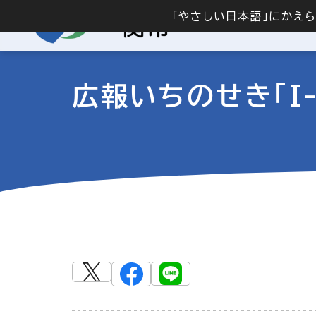
「やさしい日本語」にかえ
広報いちのせき「I-