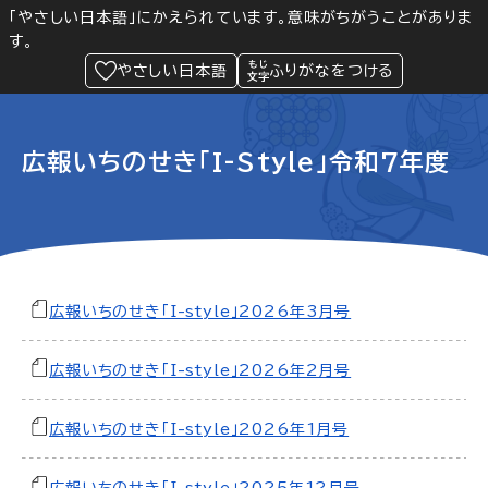
「やさしい日本語」にかえられています。意味がちがうことがありま
す。
防災
Language
閲覧支援
メニュー
緊急情報
やさしい日本語
ふりがなをつける
広報いちのせき「I-Style」令和7年度
広報いちのせき「I-style」2026年3月号
広報いちのせき「I-style」2026年2月号
広報いちのせき「I-style」2026年1月号